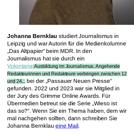
Johanna Bernklau
studiert Journalismus in
Leipzig und war Autorin für die Medienkolumne
„Das Altpapier“ beim MDR. In den
Journalismus hat sie durch ein
Volontariat
Ausbildung im Journalismus. Angehende
Redakteurinnen und Redakteure verbringen zwischen 12
bei der „Passauer Neuen Presse“
und 24...
gefunden. 2022 und 2023 war sie Mitglied in
der Jury des Grimme Online Awards. Für
Übermedien betreut sie die Serie „Wieso ist
das so?“. Wenn Sie ein Thema haben, dem wir
mal nachgehen sollten, dann schreiben Sie
Johanna Bernklau
eine Mail
.