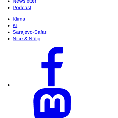
Newsletter
Podcast
Klima
KI
Sarajevo-Safari
Nice & Nötig