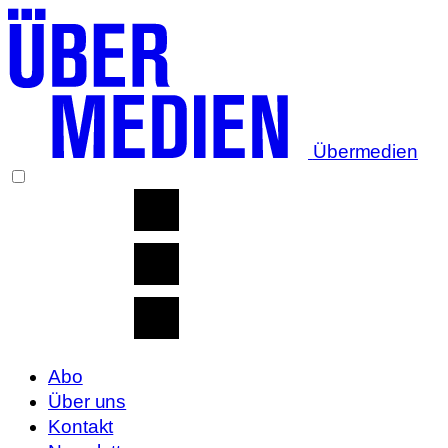
Übermedien
Abo
Über uns
Kontakt