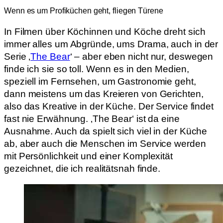
Wenn es um Profiküchen geht, fliegen Türene
In Filmen über Köchinnen und Köche dreht sich
immer alles um Abgründe, ums Drama, auch in der
Serie ‚
The Bear
‘ – aber eben nicht nur, deswegen
finde ich sie so toll. Wenn es in den Medien,
speziell im Fernsehen, um Gastronomie geht,
dann meistens um das Kreieren von Gerichten,
also das Kreative in der Küche. Der Service findet
fast nie Erwähnung. ‚The Bear‘ ist da eine
Ausnahme. Auch da spielt sich viel in der Küche
ab, aber auch die Menschen im Service werden
mit Persönlichkeit und einer Komplexität
gezeichnet, die ich realitätsnah finde.