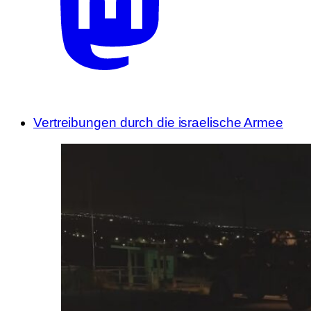
Vertreibungen durch die israelische Armee