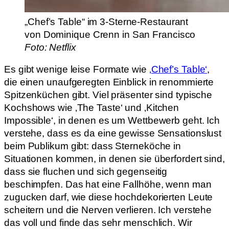
„Chef’s Table“ im 3-Sterne-Restaurant
von Dominique Crenn in San Francisco
Foto: Netflix
Es gibt wenige leise Formate wie
‚Chef’s Table‘
,
die einen unaufgeregten Einblick in renommierte
Spitzenküchen gibt. Viel präsenter sind typische
Kochshows wie ‚The Taste‘ und ‚Kitchen
Impossible‘, in denen es um Wettbewerb geht. Ich
verstehe, dass es da eine gewisse Sensationslust
beim Publikum gibt: dass Sterneköche in
Situationen kommen, in denen sie überfordert sind,
dass sie fluchen und sich gegenseitig
beschimpfen. Das hat eine Fallhöhe, wenn man
zugucken darf, wie diese hochdekorierten Leute
scheitern und die Nerven verlieren. Ich verstehe
das voll und finde das sehr menschlich. Wir