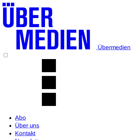
Übermedien
Abo
Über uns
Kontakt