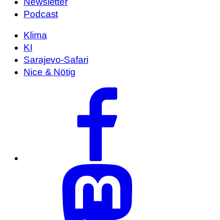
Newsletter
Podcast
Klima
KI
Sarajevo-Safari
Nice & Nötig