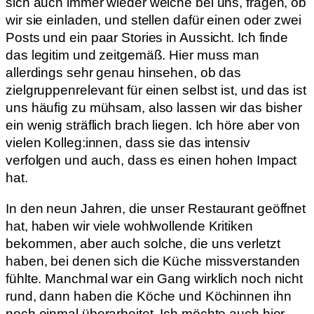
sich auch immer wieder welche bei uns, fragen, ob
wir sie einladen, und stellen dafür einen oder zwei
Posts und ein paar Stories in Aussicht. Ich finde
das legitim und zeitgemäß. Hier muss man
allerdings sehr genau hinsehen, ob das
zielgruppenrelevant für einen selbst ist, und das ist
uns häufig zu mühsam, also lassen wir das bisher
ein wenig sträflich brach liegen. Ich höre aber von
vielen Kolleg:innen, dass sie das intensiv
verfolgen und auch, dass es einen hohen Impact
hat.
In den neun Jahren, die unser Restaurant geöffnet
hat, haben wir viele wohlwollende Kritiken
bekommen, aber auch solche, die uns verletzt
haben, bei denen sich die Küche missverstanden
fühlte. Manchmal war ein Gang wirklich noch nicht
rund, dann haben die Köche und Köchinnen ihn
noch einmal überarbeitet. Ich möchte auch hier