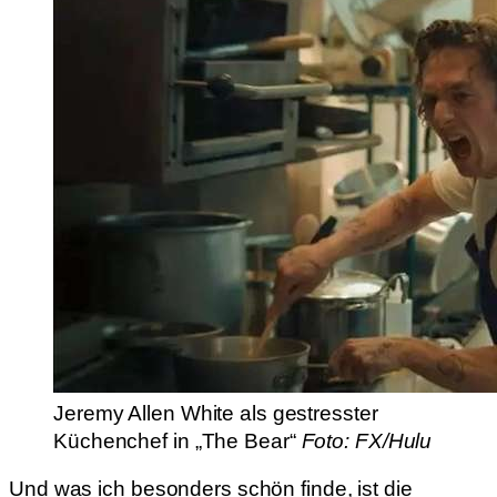
Jeremy Allen White als gestresster
Küchenchef in „The Bear“
Foto: FX/Hulu
Und was ich besonders schön finde, ist die