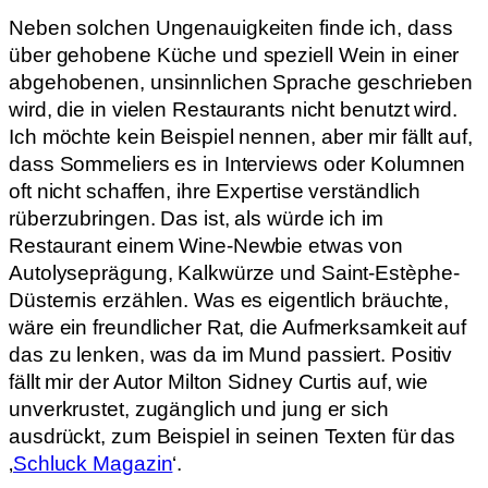
Neben solchen Ungenauigkeiten finde ich, dass
über gehobene Küche und speziell Wein in einer
abgehobenen, unsinnlichen Sprache geschrieben
wird, die in vielen Restaurants nicht benutzt wird.
Ich möchte kein Beispiel nennen, aber mir fällt auf,
dass Sommeliers es in Interviews oder Kolumnen
oft nicht schaffen, ihre Expertise verständlich
rüberzubringen. Das ist, als würde ich im
Restaurant einem Wine-Newbie etwas von
Autolyseprägung, Kalkwürze und Saint-Estèphe-
Düsternis erzählen. Was es eigentlich bräuchte,
wäre ein freundlicher Rat, die Aufmerksamkeit auf
das zu lenken, was da im Mund passiert. Positiv
fällt mir der Autor Milton Sidney Curtis auf, wie
unverkrustet, zugänglich und jung er sich
ausdrückt, zum Beispiel in seinen Texten für das
‚
Schluck Magazin
‘.