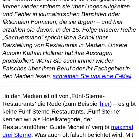
Immer wieder stolpern sie über Ungenauigkeiten
und Fehler in journalistischen Berichten oder
fiktionalen Formaten, die sie ärgern – und hier
erzählen sie davon. In der 15. Folge unserer Reihe
„Sachverstand“ spricht Ilona Scholl über
Darstellung von Restaurants in Medien. Unsere
Autorin Kathrin Hollmer hat ihre Aussagen
protokolliert. Wenn Sie auch immer wieder
Falsches über Ihren Beruf oder Ihr Fachgebiet in
den Medien lesen,
schreiben Sie uns eine E-Mail
.
„In den Medien ist oft von ‚Fünf-Sterne-
Restaurants‘ die Rede (zum Beispiel
hier
) – es gibt
keine Fünf-Sterne-Restaurants. ‚Fünf Sterne‘
kennen wir als Hotelkategorie, der
Restaurantführer ‚Guide Michelin‘ vergibt
maximal
drei Sterne
. Was auch oft falsch berichtet wird: Mit