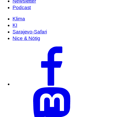
Newsletter
Podcast
Klima
KI
Sarajevo-Safari
Nice & Nötig