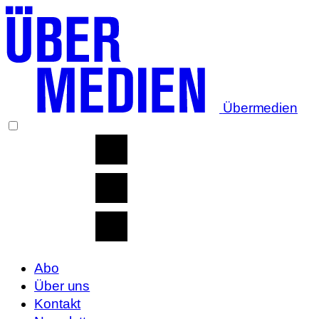
Übermedien
Abo
Über uns
Kontakt