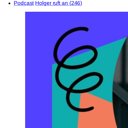
Podcast
Holger ruft an (246)