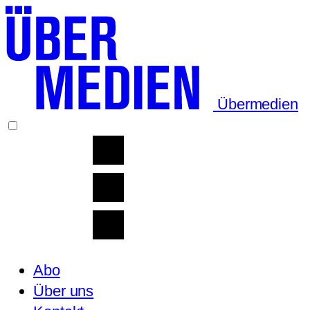
Übermedien
Abo
Über uns