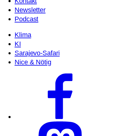
Kontakt
Newsletter
Podcast
Klima
KI
Sarajevo-Safari
Nice & Nötig