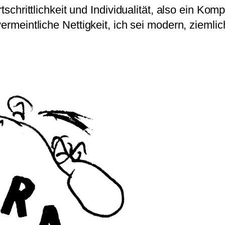
rtschrittlichkeit und Individualität, also ein Ko
ermeintliche Nettigkeit, ich sei modern, ziemlic