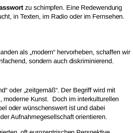
asswort
zu schimpfen. Eine Redewendung
aucht, in Texten, im Radio oder im Fernsehen.
manden als „modern“ hervorheben, schaffen wir
infachend, sondern auch diskriminierend.
 oder „zeitgemäß“. Der Begriff wird mit
ik, moderne Kunst. Doch im interkulturellen
bel oder wünschenswert ist und dabei
 der Aufnahmegesellschaft orientieren.
erten, oft eurozentrischen Perspektive