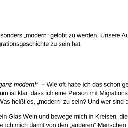
besonders „modern“ gelobt zu werden. Unsere Au
grationsgeschichte zu sein hat.
a ganz modern!“
– Wie oft habe ich das schon ge
 ist klar, dass ich eine Person mit Migrationsge
 Was heißt es, „modern“ zu sein? Und wer sind
ein Glas Wein und bewege mich in Kreisen, die 
ch mich damit von den „anderen“ Menschen mit