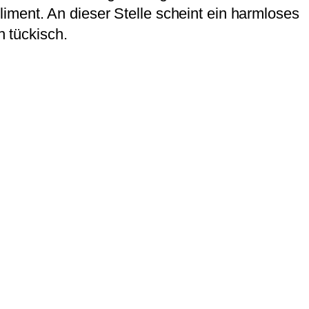
mpliment. An dieser Stelle scheint ein harmloses
h tückisch.