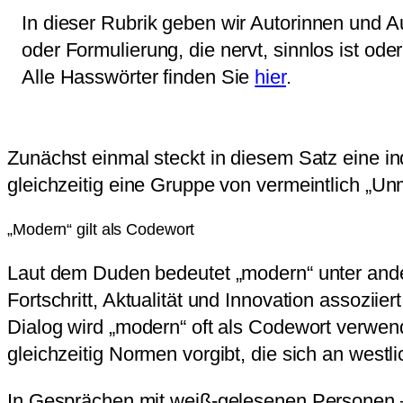
In dieser Rubrik geben wir Autorinnen und A
oder Formulierung, die nervt, sinnlos ist ode
Alle Hasswörter finden Sie
hier
.
Zunächst einmal steckt in diesem Satz eine i
gleichzeitig eine Gruppe von vermeintlich „Un
„Modern“ gilt als Codewort
Laut dem Duden bedeutet „modern“ unter ander
Fortschritt, Aktualität und Innovation assozii
Dialog wird „modern“ oft als Codewort verwen
gleichzeitig Normen vorgibt, die sich an west
In Gesprächen mit weiß-gelesenen Personen – a