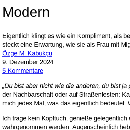
Modern
Eigentlich klingt es wie ein Kompliment, als 
steckt eine Erwartung, wie sie als Frau mit Mi
Özge M. Kabukçu
9. Dezember 2024
5 Kommentare
„Du bist aber nicht wie die anderen, du bist j
der Nachbarschaft oder auf Straßenfesten: Kaum
mich jedes Mal, was das eigentlich bedeutet.
Ich trage kein Kopftuch, genieße gelegentlich 
wahrgenommen werden. Augenscheinlich hebe i