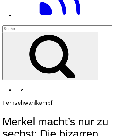
Fernsehwahlkampf
Merkel macht’s nur zu
sechst: Die bizarren