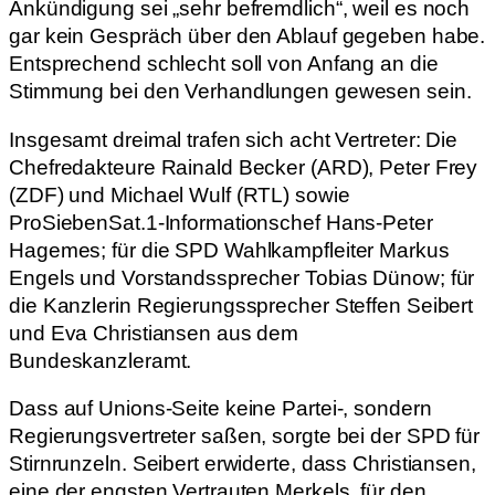
Ankündigung sei „sehr befremdlich“, weil es noch
gar kein Gespräch über den Ablauf gegeben habe.
Entsprechend schlecht soll von Anfang an die
Stimmung bei den Verhandlungen gewesen sein.
Insgesamt dreimal trafen sich acht Vertreter: Die
Chefredakteure Rainald Becker (ARD), Peter Frey
(ZDF) und Michael Wulf (RTL) sowie
ProSiebenSat.1-Informationschef Hans-Peter
Hagemes; für die SPD Wahlkampfleiter Markus
Engels und Vorstandssprecher Tobias Dünow; für
die Kanzlerin Regierungssprecher Steffen Seibert
und Eva Christiansen aus dem
Bundeskanzleramt.
Dass auf Unions-Seite keine Partei-, sondern
Regierungsvertreter saßen, sorgte bei der SPD für
Stirnrunzeln. Seibert erwiderte, dass Christiansen,
eine der engsten Vertrauten Merkels, für den