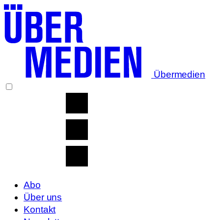
Übermedien
Abo
Über uns
Kontakt