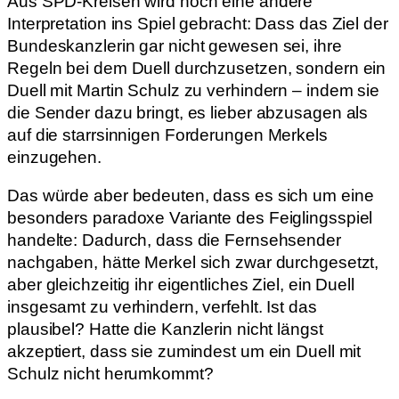
Aus SPD-Kreisen wird noch eine andere
Interpretation ins Spiel gebracht: Dass das Ziel der
Bundeskanzlerin gar nicht gewesen sei, ihre
Regeln bei dem Duell durchzusetzen, sondern ein
Duell mit Martin Schulz zu verhindern – indem sie
die Sender dazu bringt, es lieber abzusagen als
auf die starrsinnigen Forderungen Merkels
einzugehen.
Das würde aber bedeuten, dass es sich um eine
besonders paradoxe Variante des Feiglingsspiel
handelte: Dadurch, dass die Fernsehsender
nachgaben, hätte Merkel sich zwar durchgesetzt,
aber gleichzeitig ihr eigentliches Ziel, ein Duell
insgesamt zu verhindern, verfehlt. Ist das
plausibel? Hatte die Kanzlerin nicht längst
akzeptiert, dass sie zumindest um ein Duell mit
Schulz nicht herumkommt?