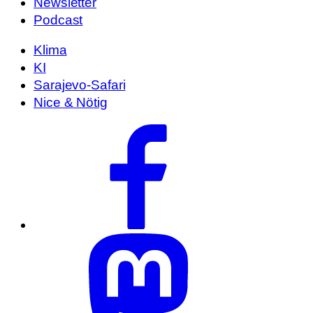
Newsletter
Podcast
Klima
KI
Sarajevo-Safari
Nice & Nötig