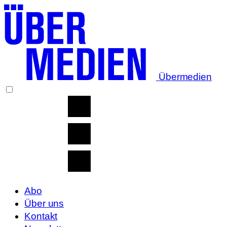
Übermedien
Abo
Über uns
Kontakt