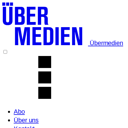
Übermedien
Abo
Über uns