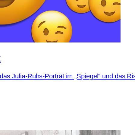
t
 Julia-Ruhs-Porträt im „Spiegel“ und das Risiko