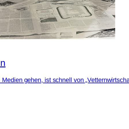
en
e Medien gehen, ist schnell von „Vetternwirtsch