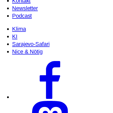
Kontakt
Newsletter
Podcast
Klima
KI
Sarajevo-Safari
Nice & Nötig