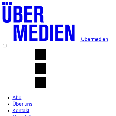
Übermedien
Abo
Über uns
Kontakt