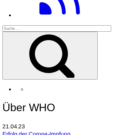
Über WHO
21.04.23
Erfolg der Corona-Impfung