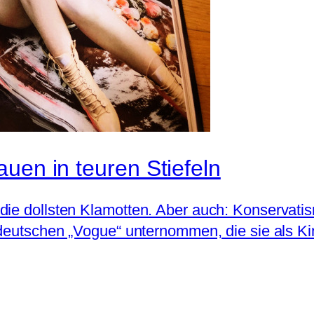
uen in teuren Stiefeln
 die dollsten Klamotten. Aber auch: Konservat
r deutschen „Vogue“ unternommen, die sie als K