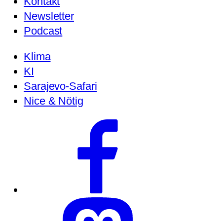
Kontakt
Newsletter
Podcast
Klima
KI
Sarajevo-Safari
Nice & Nötig