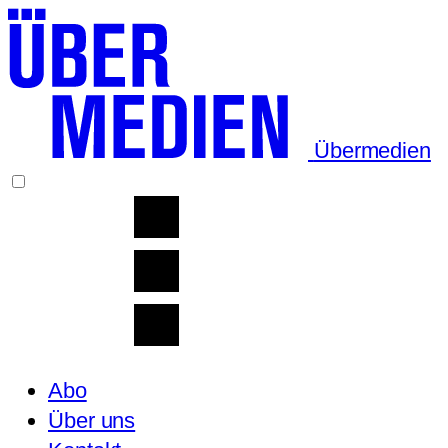
Übermedien
Abo
Über uns