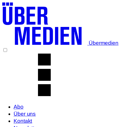
Übermedien
Abo
Über uns
Kontakt