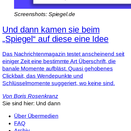
Screenshots: Spiegel.de
Und dann kamen sie beim
„Spiegel“ auf diese eine Idee
Das Nachrichtenmagazin testet anscheinend seit
einiger Zeit eine bestimmte Art Überschrift, die
banale Momente aufbläst. Quasi gehobenes
Clickbait, das Wendepunkte und
Schlüsselmomente suggeriert, wo keine sind.
Von
Boris Rosenkranz
Sie sind hier:
Und dann
Über Übermedien
FAQ
Archiv