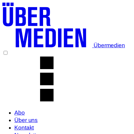
Übermedien
Abo
Über uns
Kontakt