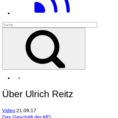
Über Ulrich Reitz
Video
21.09.17
Das Geschäft der AfD