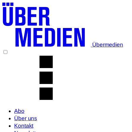
Übermedien
Abo
Über uns
Kontakt