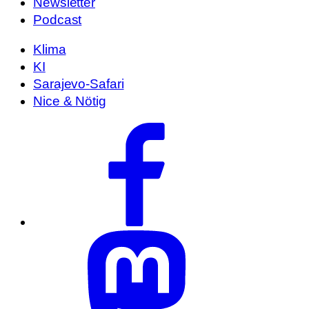
Newsletter
Podcast
Klima
KI
Sarajevo-Safari
Nice & Nötig