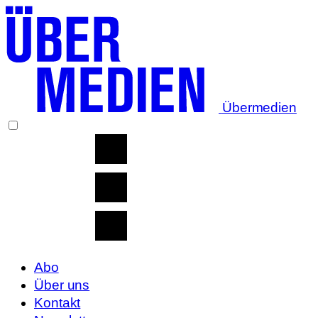
Übermedien
Abo
Über uns
Kontakt