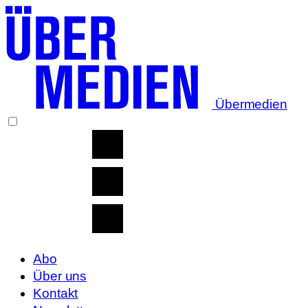
Übermedien
Abo
Über uns
Kontakt