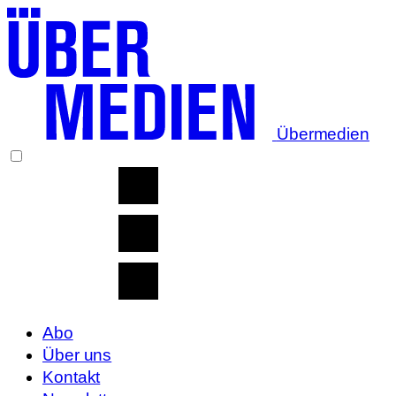
Übermedien
Abo
Über uns
Kontakt