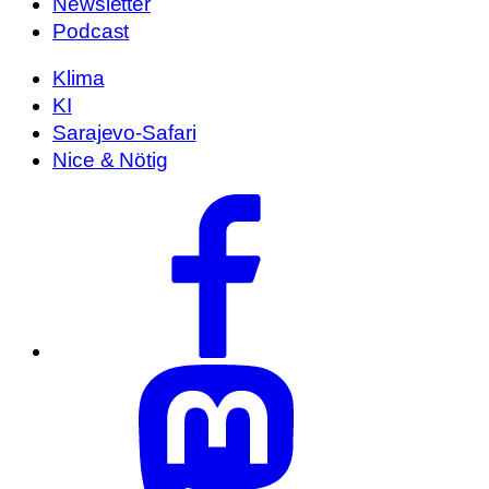
Newsletter
Podcast
Klima
KI
Sarajevo-Safari
Nice & Nötig