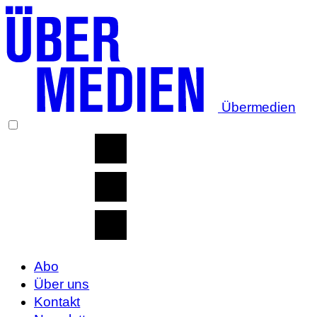
Übermedien
Abo
Über uns
Kontakt