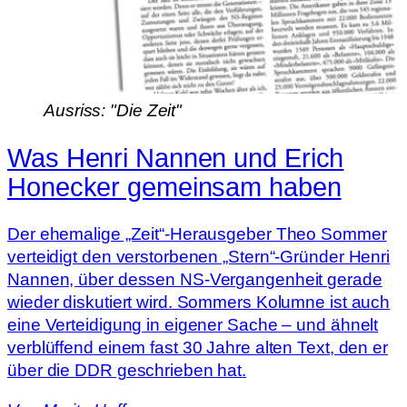
Ausriss: "Die Zeit"
Was Henri Nannen und Erich
Honecker gemeinsam haben
Der ehemalige „Zeit“-Herausgeber Theo Sommer
verteidigt den verstorbenen „Stern“-Gründer Henri
Nannen, über dessen NS-Vergangenheit gerade
wieder diskutiert wird. Sommers Kolumne ist auch
eine Verteidigung in eigener Sache – und ähnelt
verblüffend einem fast 30 Jahre alten Text, den er
über die DDR geschrieben hat.