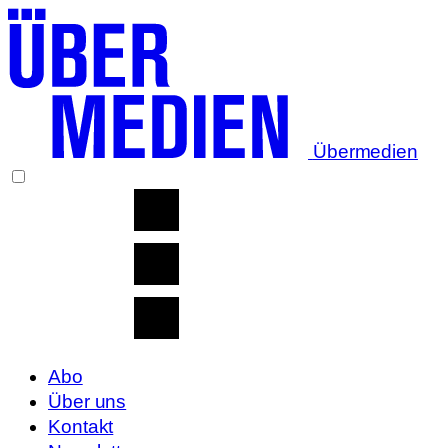
Übermedien
Abo
Über uns
Kontakt