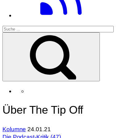
Über The Tip Off
Kolumne
24.01.21
Die Podcast-Kritik (47)