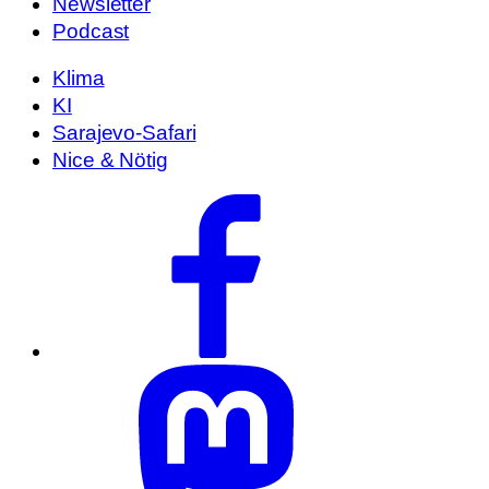
Newsletter
Podcast
Klima
KI
Sarajevo-Safari
Nice & Nötig