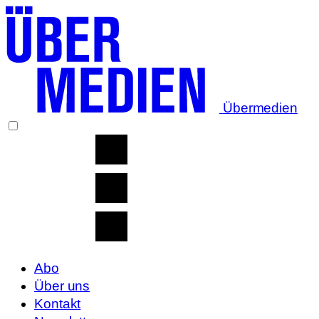
Übermedien
Abo
Über uns
Kontakt