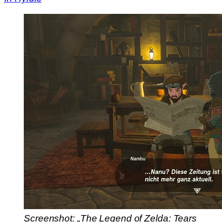
Screenshot: „The Legend of Zelda: Tears