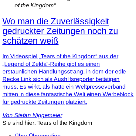
of the Kingdom“
Wo man die Zuverlässigkeit
gedruckter Zeitungen noch zu
schätzen weiß
Im Videospiel „Tears of the Kingdom“ aus der
„Legend of Zelda“-Reihe gibt es einen
erstaunlichen Handlungsstrang, in dem der edle
Recke Link sich als Aushilfsreporter betätigen
muss. Es wirkt, als hätte ein Weltpresseverband
mitten in diese fantastische Welt einen Werbeblock
für gedruckte Zeitungen platziert.
Von
Stefan Niggemeier
Sie sind hier:
Tears of the Kingdom
Über Übermedien