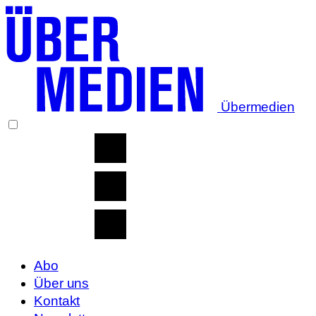
Übermedien
Abo
Über uns
Kontakt