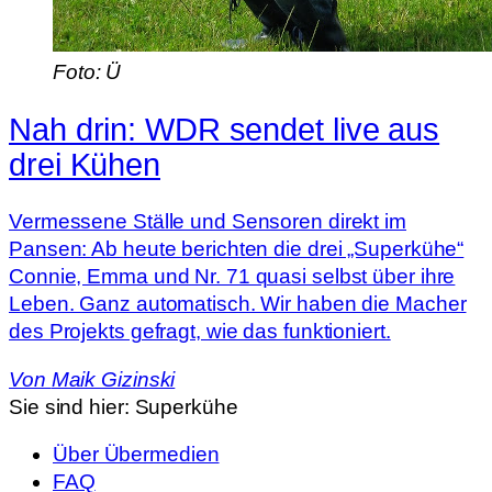
Foto: Ü
Nah drin: WDR sendet live aus
drei Kühen
Vermessene Ställe und Sensoren direkt im
Pansen: Ab heute berichten die drei „Superkühe“
Connie, Emma und Nr. 71 quasi selbst über ihre
Leben. Ganz automatisch. Wir haben die Macher
des Projekts gefragt, wie das funktioniert.
Von
Maik Gizinski
Sie sind hier:
Superkühe
Über Übermedien
FAQ