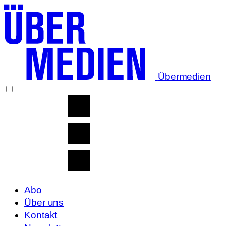
Übermedien
Abo
Über uns
Kontakt