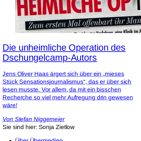
Die unheimliche Operation des
Dschungelcamp-Autors
Jens Oliver Haas ärgert sich über ein „mieses
Stück Sensationsjournalismus“, das er über sich
lesen musste. Vor allem, da mit ein bisschen
Recherche so viel mehr Aufregung drin gewesen
wäre!
Von
Stefan Niggemeier
Sie sind hier:
Sonja Zietlow
Über Übermedien