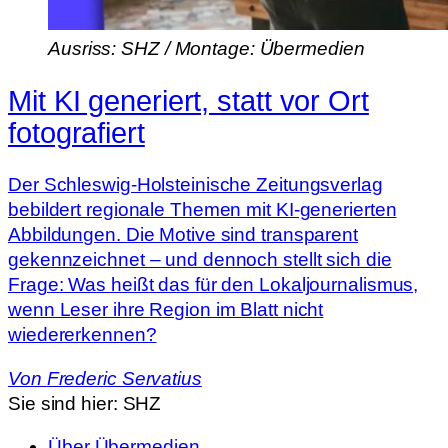
Ausriss: SHZ / Montage: Übermedien
Mit KI generiert, statt vor Ort
fotografiert
Der Schleswig-Holsteinische Zeitungsverlag
bebildert regionale Themen mit KI-generierten
Abbildungen. Die Motive sind transparent
gekennzeichnet – und dennoch stellt sich die
Frage: Was heißt das für den Lokaljournalismus,
wenn Leser ihre Region im Blatt nicht
wiedererkennen?
Von
Frederic Servatius
Sie sind hier:
SHZ
Über Übermedien