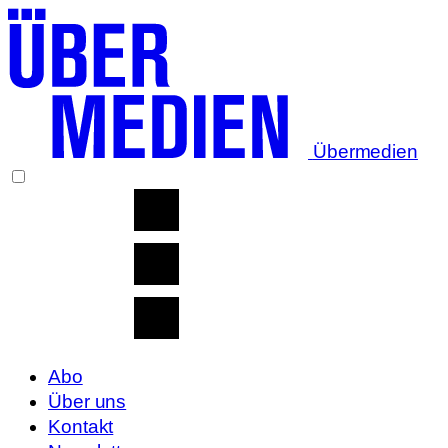
Übermedien
Abo
Über uns
Kontakt