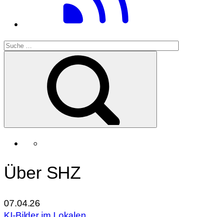
Über SHZ
07.04.26
KI-Bilder im Lokalen