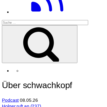
Über schwachkopf
Podcast
08.05.26
Holger ruft an (237)