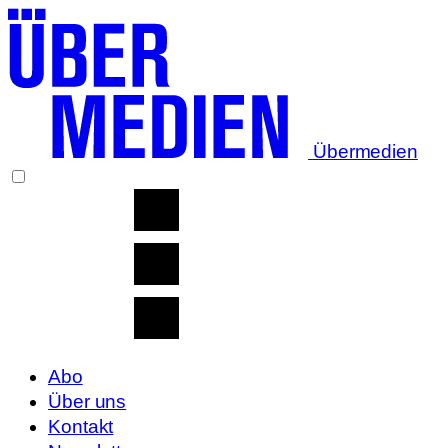
Übermedien
Abo
Über uns
Kontakt