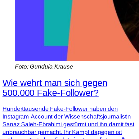
Foto: Gundula Krause
Wie wehrt man sich gegen
500.000 Fake-Follower?
Hunderttausende Fake-Follower haben den
Instagram-Account der Wissenschaftsjournalistin
Sanaz Saleh-Ebrahimi gestürmt und ihn damit fast
unbrauchbar gemacht. Ihr Kampf dagegen ist