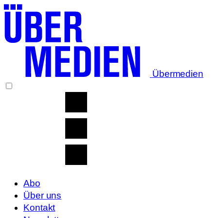
Übermedien
Abo
Über uns
Kontakt