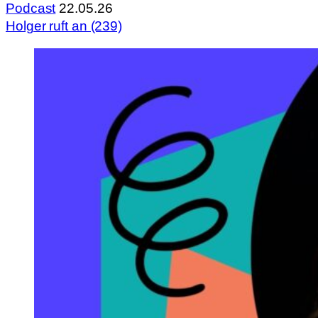
Podcast
22.05.26
Holger ruft an (239)