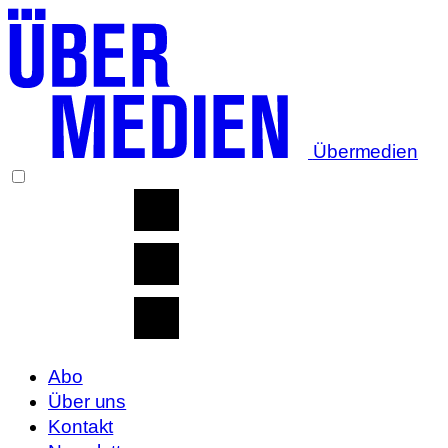
Übermedien
Abo
Über uns
Kontakt