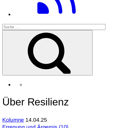
Über Resilienz
Kolumne
14.04.25
Erregung und Ärgernis (10)