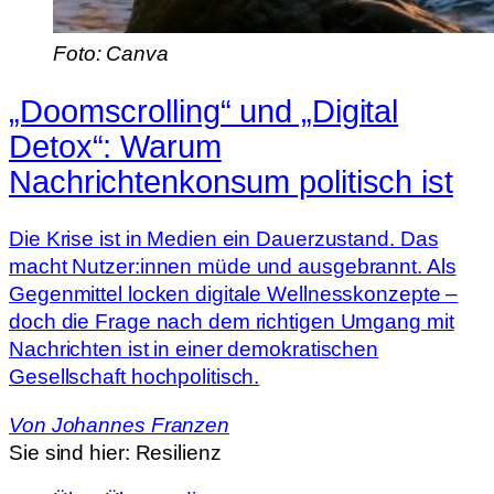
Foto: Canva
„Doomscrolling“ und „Digital
Detox“: Warum
Nachrichtenkonsum politisch ist
Die Krise ist in Medien ein Dauerzustand. Das
macht Nutzer:innen müde und ausgebrannt. Als
Gegenmittel locken digitale Wellnesskonzepte –
doch die Frage nach dem richtigen Umgang mit
Nachrichten ist in einer demokratischen
Gesellschaft hochpolitisch.
Von
Johannes Franzen
Sie sind hier:
Resilienz