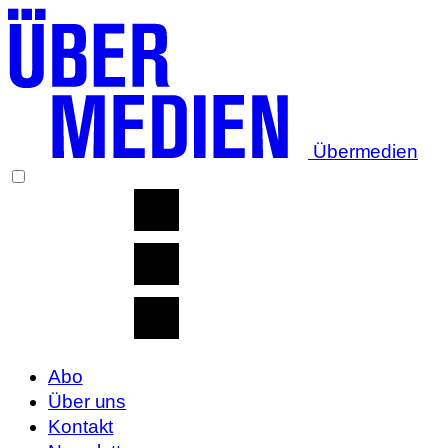
Übermedien
Abo
Über uns
Kontakt