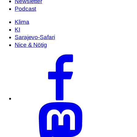
Newsletter
Podcast
Klima
KI
Sarajevo-Safari
Nice & Nötig