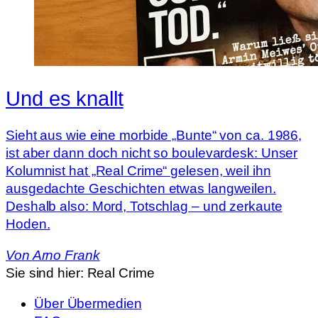
Und es knallt
Sieht aus wie eine morbide „Bunte“ von ca. 1986,
ist aber dann doch nicht so boulevardesk: Unser
Kolumnist hat „Real Crime“ gelesen, weil ihn
ausgedachte Geschichten etwas langweilen.
Deshalb also: Mord, Totschlag – und zerkaute
Hoden.
Von
Arno Frank
Sie sind hier:
Real Crime
Über Übermedien