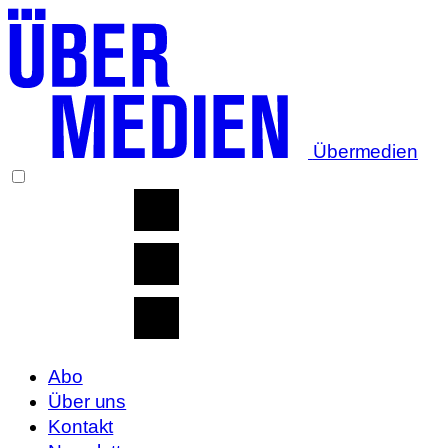
Übermedien
Abo
Über uns
Kontakt