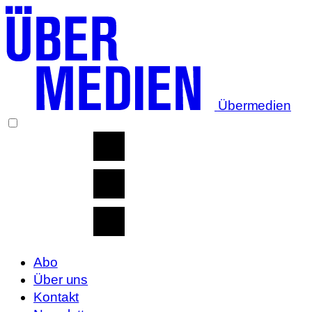
Übermedien
Abo
Über uns
Kontakt