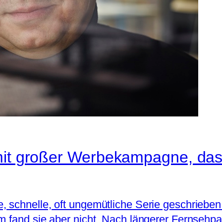
mit großer Werbekampagne, das
 schnelle, oft ungemütliche Serie geschrieben:
m fand sie aber nicht. Nach längerer Fernsehpa