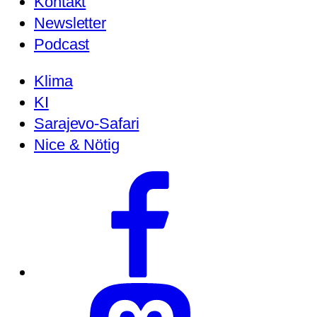
Kontakt
Newsletter
Podcast
Klima
KI
Sarajevo-Safari
Nice & Nötig