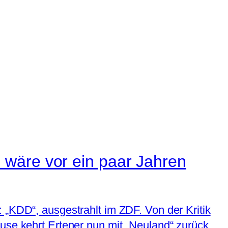
 wäre vor ein paar Jahren
 „KDD“, ausgestrahlt im ZDF. Von der Kritik
use kehrt Ertener nun mit „Neuland“ zurück.