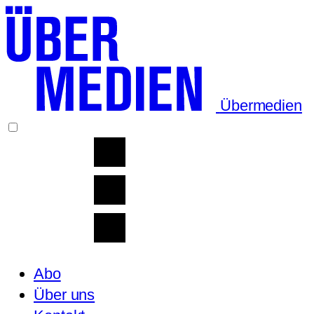
Übermedien
Abo
Über uns