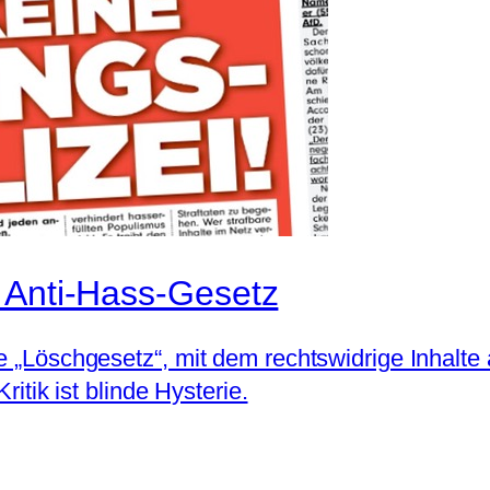
 Anti-Hass-Gesetz
ue „Löschgesetz“, mit dem rechtswidrige Inhalt
ritik ist blinde Hysterie.