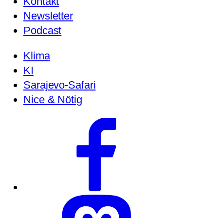
Kontakt
Newsletter
Podcast
Klima
KI
Sarajevo-Safari
Nice & Nötig