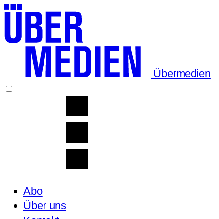
Übermedien
Abo
Über uns