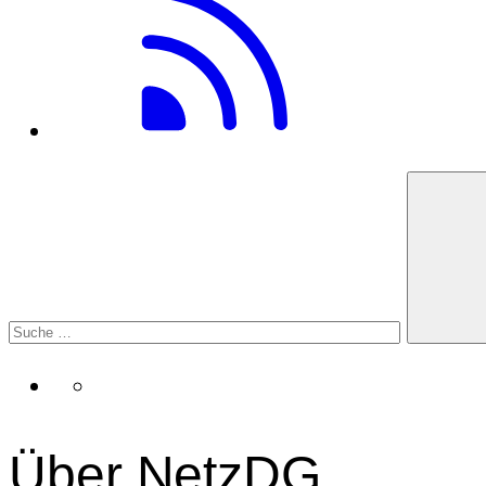
Über NetzDG