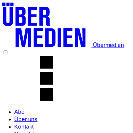
Übermedien
Abo
Über uns
Kontakt