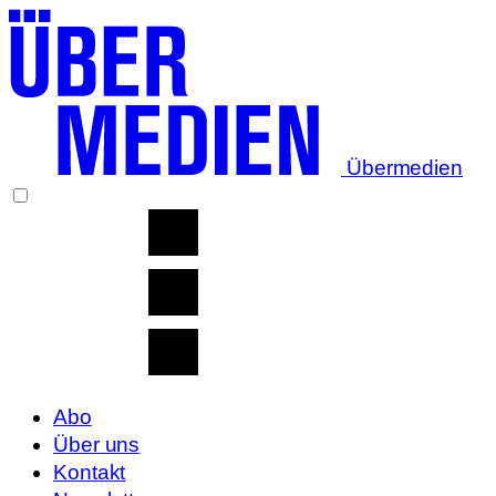
Übermedien
Abo
Über uns
Kontakt