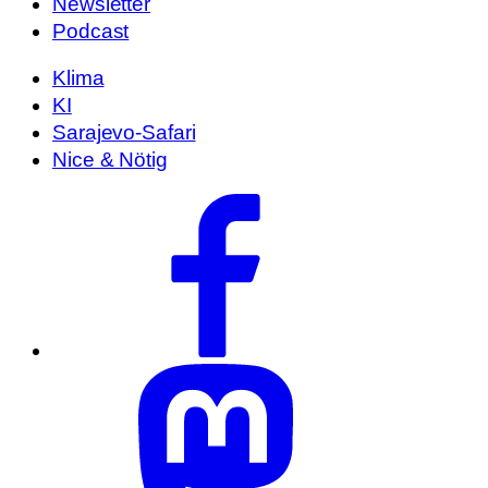
Newsletter
Podcast
Klima
KI
Sarajevo-Safari
Nice & Nötig