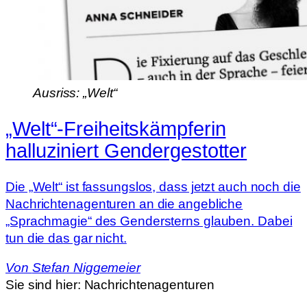
Ausriss: „Welt“
„Welt“-Freiheitskämpferin
halluziniert Gendergestotter
Die „Welt“ ist fassungslos, dass jetzt auch noch die
Nachrichtenagenturen an die angebliche
„Sprachmagie“ des Gendersterns glauben. Dabei
tun die das gar nicht.
Von
Stefan Niggemeier
Sie sind hier:
Nachrichtenagenturen