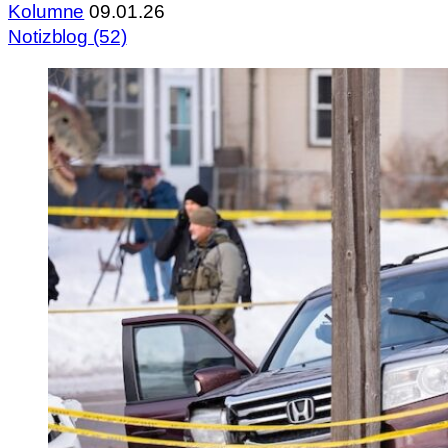
Kolumne
09.01.26
Notizblog (52)