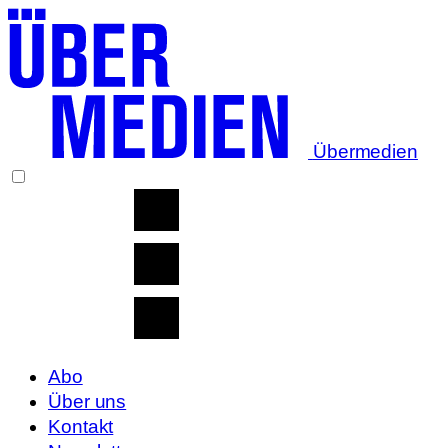
Übermedien
Abo
Über uns
Kontakt