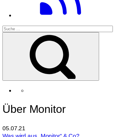
Über Monitor
05.07.21
Was wird aus „Monitor“ & Co?