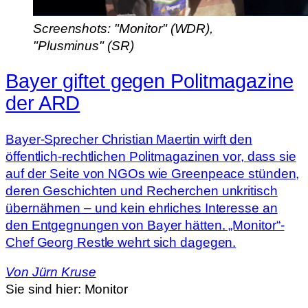
Screenshots: "Monitor" (WDR),
"Plusminus" (SR)
Bayer giftet gegen Politmagazine
der ARD
Bayer-Sprecher Christian Maertin wirft den
öffentlich-rechtlichen Politmagazinen vor, dass sie
auf der Seite von NGOs wie Greenpeace stünden,
deren Geschichten und Recherchen unkritisch
übernähmen – und kein ehrliches Interesse an
den Entgegnungen von Bayer hätten. „Monitor“-
Chef Georg Restle wehrt sich dagegen.
Von
Jürn Kruse
Sie sind hier:
Monitor