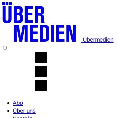
Übermedien
Abo
Über uns