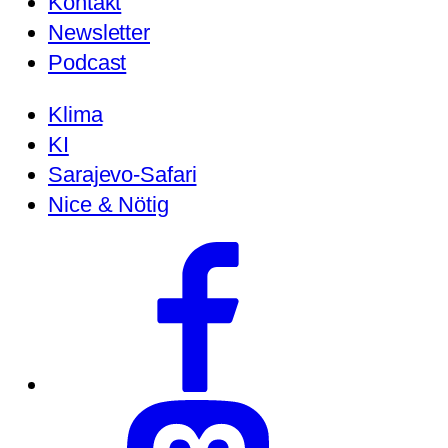
Kontakt
Newsletter
Podcast
Klima
KI
Sarajevo-Safari
Nice & Nötig