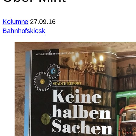
Kolumne
27.09.16
Bahnhofskiosk