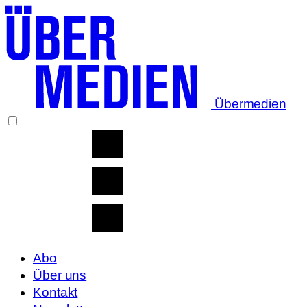
Übermedien
Abo
Über uns
Kontakt