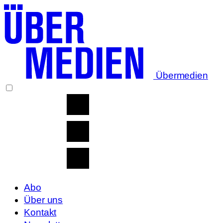
Übermedien
Abo
Über uns
Kontakt