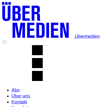
Übermedien
Abo
Über uns
Kontakt