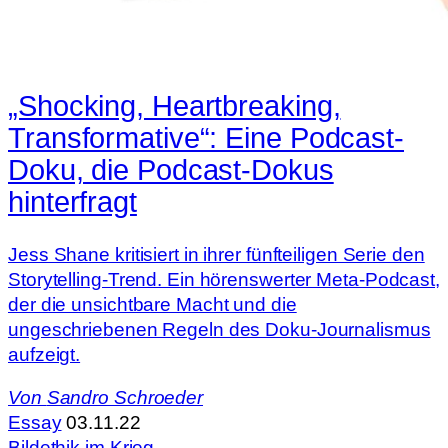
„Shocking, Heartbreaking,
Transformative“: Eine Podcast-
Doku, die Podcast-Dokus
hinterfragt
Jess Shane kritisiert in ihrer fünfteiligen Serie den
Storytelling-Trend. Ein hörenswerter Meta-Podcast,
der die unsichtbare Macht und die
ungeschriebenen Regeln des Doku-Journalismus
aufzeigt.
Von
Sandro Schroeder
Essay
03.11.22
Bildethik im Krieg