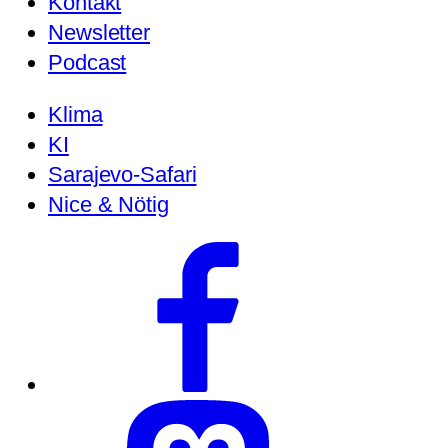
Kontakt
Newsletter
Podcast
Klima
KI
Sarajevo-Safari
Nice & Nötig