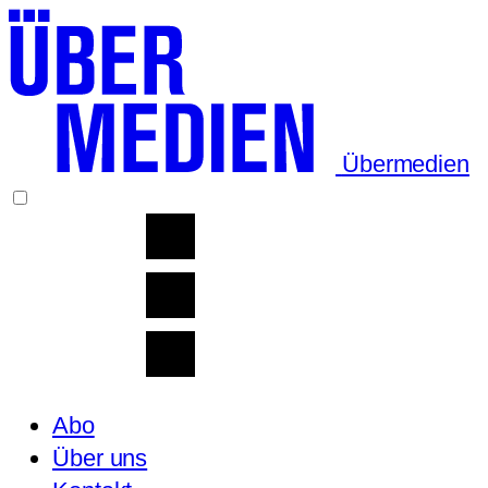
Übermedien
Abo
Über uns