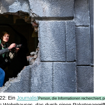
022: Ein
Journalist
Person, die Informationen recherchiert, p
s Wohnhauses, das durch einen Raketenangriff