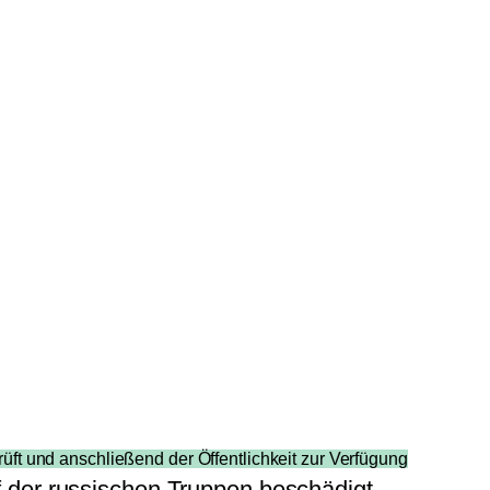
rüft und anschließend der Öffentlichkeit zur Verfügung
 der russischen Truppen beschädigt