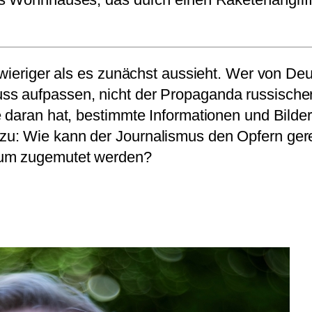
wieriger als es zunächst aussieht. Wer von Deut
 aufpassen, nicht der Propaganda russischer K
 daran hat, bestimmte Informationen und Bilder
zu: Wie kann der Journalismus den Opfern ger
ikum zugemutet werden?