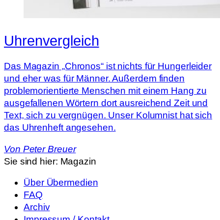
Uhrenvergleich
Das Magazin „Chronos“ ist nichts für Hungerleider
und eher was für Männer. Außerdem finden
problemorientierte Menschen mit einem Hang zu
ausgefallenen Wörtern dort ausreichend Zeit und
Text, sich zu vergnügen. Unser Kolumnist hat sich
das Uhrenheft angesehen.
Von
Peter Breuer
Sie sind hier:
Magazin
Über Übermedien
FAQ
Archiv
Impressum / Kontakt