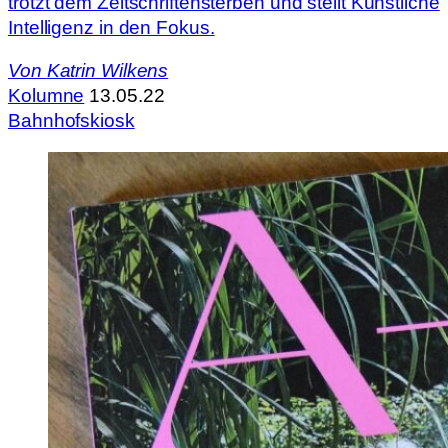
trotzt dem Zeitschriftensterben und stellt Künstliche
Intelligenz in den Fokus.
Von
Katrin Wilkens
Kolumne
13.05.22
Bahnhofskiosk