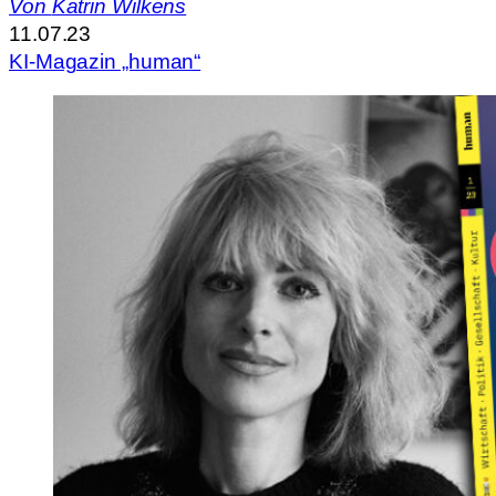
Von
Katrin Wilkens
11.07.23
KI-Magazin „human“