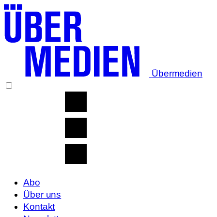
Übermedien
Abo
Über uns
Kontakt