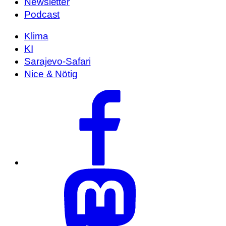
Newsletter
Podcast
Klima
KI
Sarajevo-Safari
Nice & Nötig