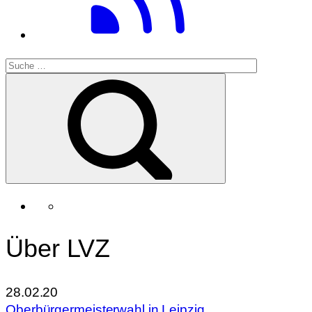
Über LVZ
28.02.20
Oberbürgermeisterwahl in Leipzig