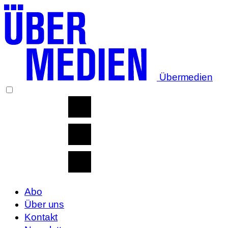
Übermedien
Abo
Über uns
Kontakt