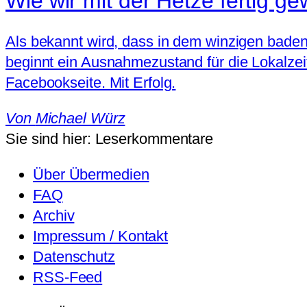
Wie wir mit der Hetze fertig g
Als bekannt wird, dass in dem winzigen baden
beginnt ein Ausnahmezustand für die Lokalzei
Facebookseite. Mit Erfolg.
Von
Michael Würz
Sie sind hier:
Leserkommentare
Über Übermedien
FAQ
Archiv
Impressum / Kontakt
Datenschutz
RSS-Feed