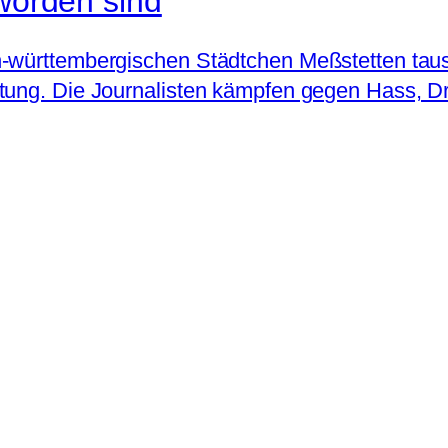
eworden sind
-württembergischen Städtchen Meßstetten taus
tung. Die Journalisten kämpfen gegen Hass, Dr