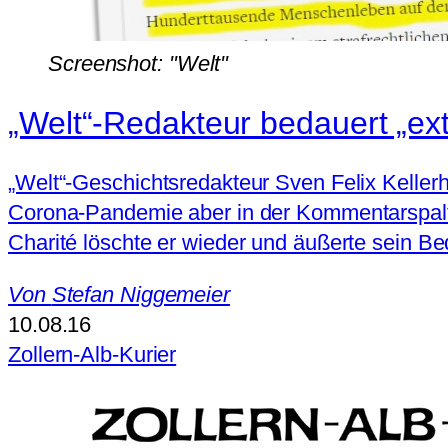
Screenshot: "Welt"
„Welt“-Redakteur bedauert „ex
„Welt“-Geschichtsredakteur Sven Felix Kellerh
Corona-Pandemie aber in der Kommentarspalte 
Charité löschte er wieder und äußerte sein Be
Von
Stefan Niggemeier
10.08.16
Zollern-Alb-Kurier