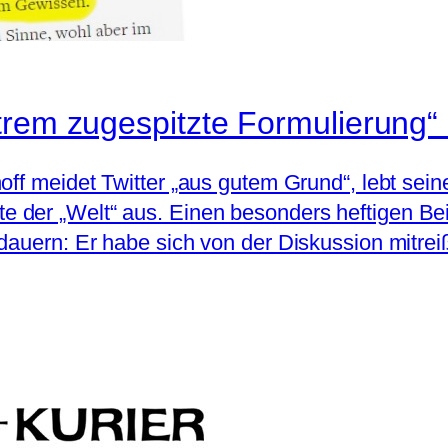
trem zugespitzte Formulierung“
off meidet Twitter „aus gutem Grund“, lebt sei
der „Welt“ aus. Einen besonders heftigen Bei
dauern: Er habe sich von der Diskussion mitrei