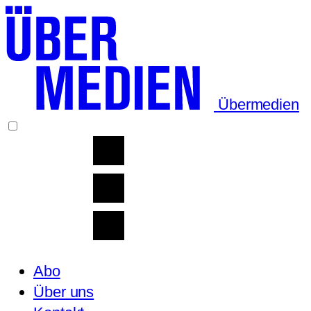
Übermedien
Abo
Über uns