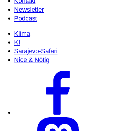
Kontakt
Newsletter
Podcast
Klima
KI
Sarajevo-Safari
Nice & Nötig