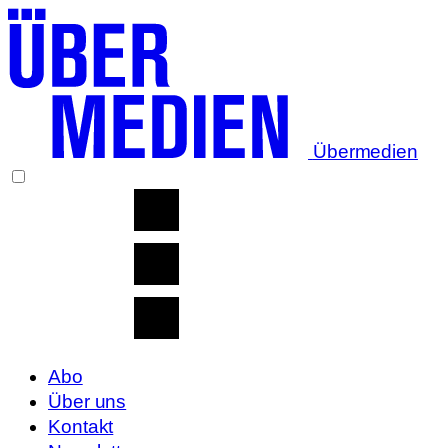
Übermedien
Abo
Über uns
Kontakt