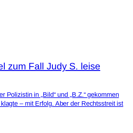
l zum Fall Judy S. leise
r Polizistin in „Bild“ und „B.Z.“ gekommen
lagte – mit Erfolg. Aber der Rechtsstreit ist