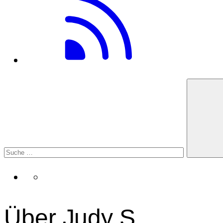
Über Judy S.