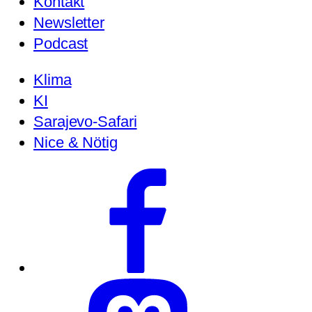
Kontakt
Newsletter
Podcast
Klima
KI
Sarajevo-Safari
Nice & Nötig