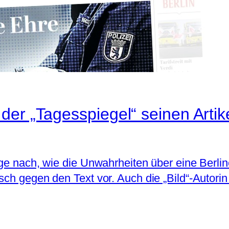
er „Tagesspiegel“ seinen Artike
ge nach, wie die Unwahrheiten über eine Berline
ch gegen den Text vor. Auch die „Bild“-Autorin k