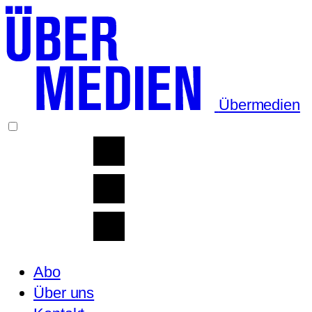
Übermedien
Abo
Über uns