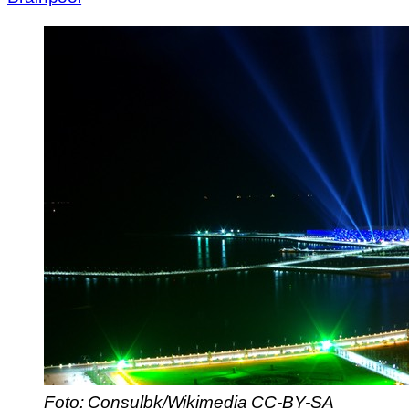
Foto: Consulbk/Wikimedia CC-BY-SA