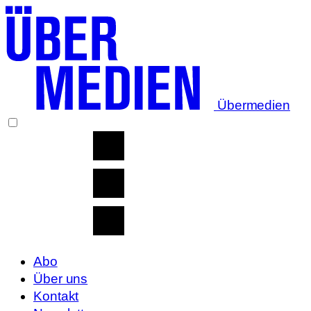
Übermedien
Abo
Über uns
Kontakt