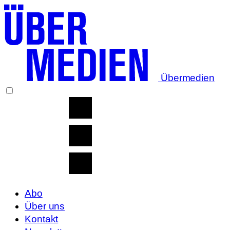
Übermedien
Abo
Über uns
Kontakt