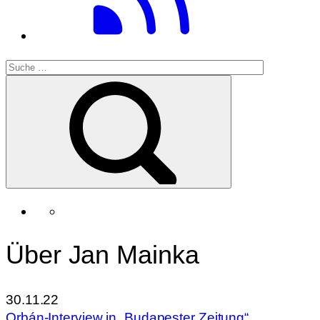
Über Jan Mainka
30.11.22
Orbán-Interview in „Budapester Zeitung“