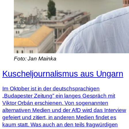
Foto: Jan Mainka
Kuscheljournalismus aus Ungarn
Im Oktober ist in der deutschsprachigen
„Budapester Zeitung” ein langes Gespräch mit
Viktor Orbán erschienen. Von sogenannten
alternativen Medien und der AfD wird das Interview
gefeiert und zitiert, in anderen Medien findet es
kaum statt. Was auch an den teils fragwürdigen