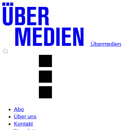
Übermedien
Abo
Über uns
Kontakt