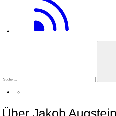
Über Jakob Augstei