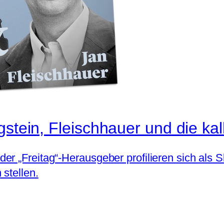
gstein, Fleischhauer und die kal
r „Freitag“-Herausgeber profilieren sich als S
stellen.