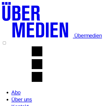
Übermedien
Abo
Über uns