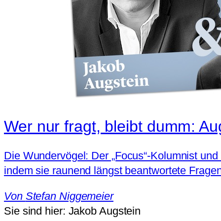
Wer nur fragt, bleibt dumm: Au
Die Wundervögel: Der „Focus“-Kolumnist und de
indem sie raunend längst beantwortete Fragen 
Von
Stefan Niggemeier
Sie sind hier:
Jakob Augstein