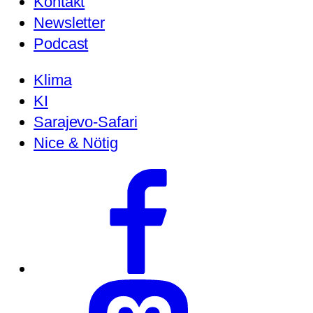
Kontakt
Newsletter
Podcast
Klima
KI
Sarajevo-Safari
Nice & Nötig