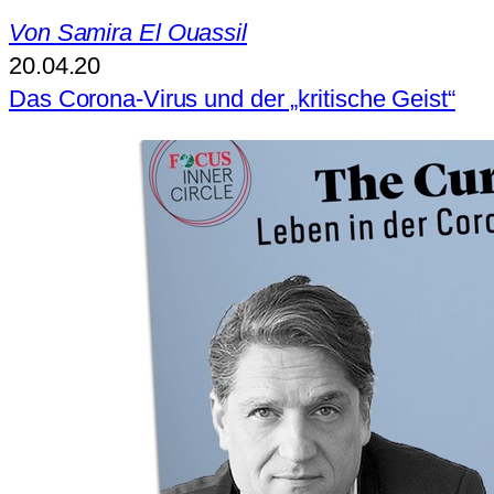
Von
Samira El Ouassil
20.04.20
Das Corona-Virus und der „kritische Geist“