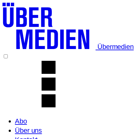
Übermedien
Abo
Über uns