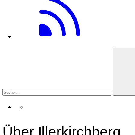
Über Illerkirchberg