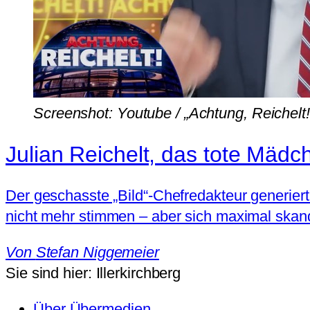
Screenshot: Youtube / „Achtung, Reichelt!
Julian Reichelt, das tote Mäd
Der geschasste „Bild“-Chefredakteur generiert
nicht mehr stimmen – aber sich maximal skand
Von
Stefan Niggemeier
Sie sind hier:
Illerkirchberg
Über Übermedien