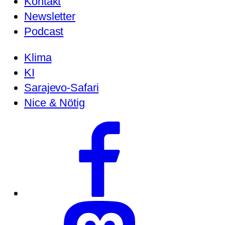
Kontakt
Newsletter
Podcast
Klima
KI
Sarajevo-Safari
Nice & Nötig