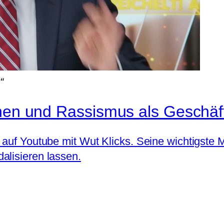
“
chen und Rassismus als Geschäf
 auf Youtube mit Wut Klicks. Seine wichtigste M
alisieren lassen.