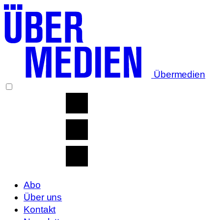
Übermedien
Abo
Über uns
Kontakt