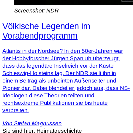
Screenshot: NDR
Völkische Legenden im
Vorabendprogramm
Atlantis in der Nordsee? In den 50er-Jahren war
der Hobbyforscher Jürgen Spanuth überzeugt,
dass das legendäre Inselreich vor der Küste
Schleswig-Holsteins lag. Der NDR stellt ihn in
einem Beitrag als unbeirrten Außenseiter und
Pionier dar. Dabei blendet er jedoch aus, dass NS-
Ideologen diese Theorien teilten und
rechtsextreme Publikationen sie bis heute
verbreiten.
Von
Stefan Magnussen
Sie sind hier:
Heimatgeschichte