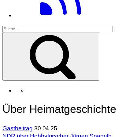
Über Heimatgeschichte
Gastbeitrag
30.04.25
NDR über Hobbyforscher Jürgen Spanuth