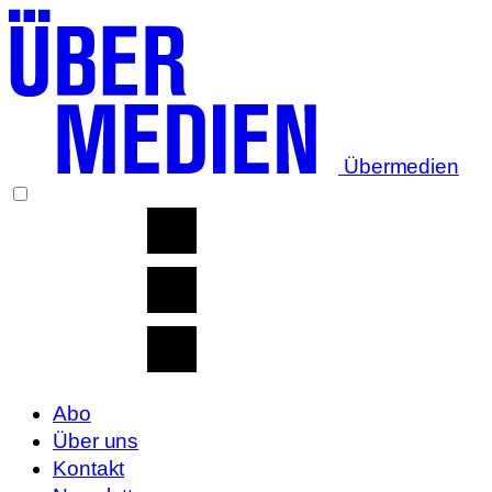
Übermedien
Abo
Über uns
Kontakt