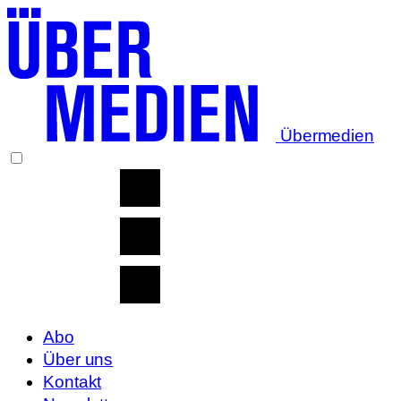
Übermedien
Abo
Über uns
Kontakt